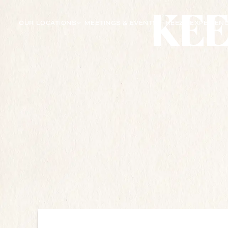
OUR LOCATIONS
MEETINGS & EVENTS
KEEZE EXPERIEN