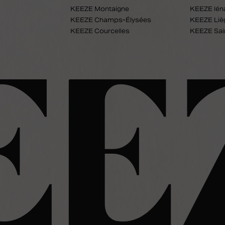
KEEZE Montaigne
KEEZE Ién
KEEZE Champs-Élysées
KEEZE Liè
KEEZE Courcelles
KEEZE Sai