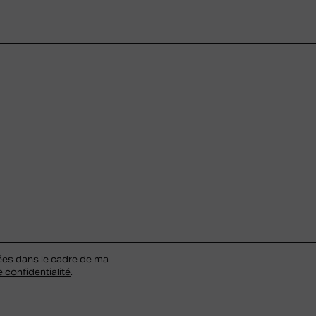
ées dans le cadre de ma
e confidentialité
.