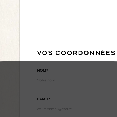
VOS COORDONNÉES
NOM*
EMAIL*