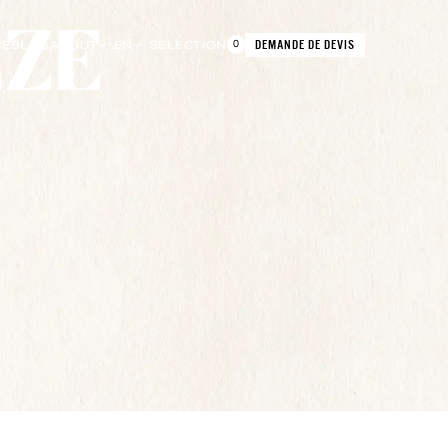
DEMANDE DE DEVIS
CE
BLOG
ABOUT
EN
SELECTION
0
PARIS 9TH
R. DE LA CHAUSSÉE D'ANTIN