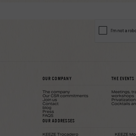
OUR COMPANY
THE EVENTS
The company
Meetings, tr
Our CSR commitments
workshops
Join us
Privatizati
Contact
Cocktails a
blog
Press
FAQS
OUR ADDRESSES
KEEZE Trocadero
KEEZE Mo