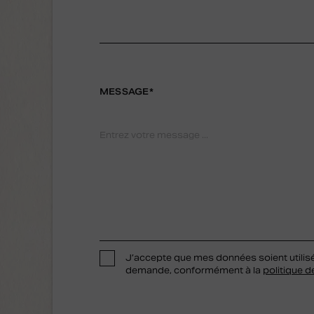
MESSAGE*
J’accepte que mes données soient utilis
demande, conformément à la
politique d