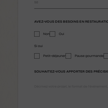
AVEZ-VOUS DES BESOINS EN RESTAURATI
Non
Oui
Si oui
Petit-déjeuner
Pause gourmande
SOUHAITEZ-VOUS APPORTER DES PRÉCISI