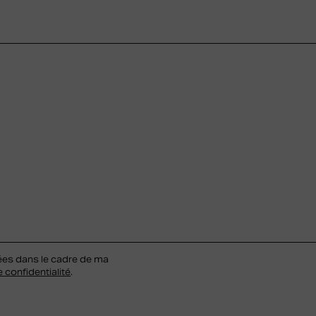
ées dans le cadre de ma
e confidentialité
.