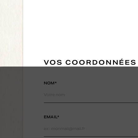
VOS COORDONNÉES
NOM*
EMAIL*