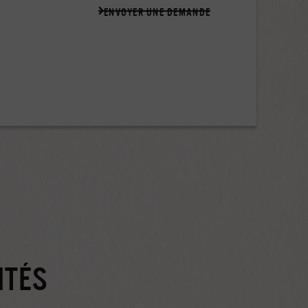
ENVOYER UNE DEMANDE
ITÉS