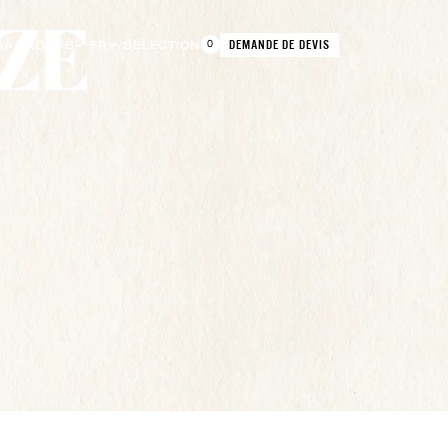
DEMANDE DE DEVIS
G
À PROPOS
FR
SÉLECTION
0
PARIS 9ÈME
R. DE LA CHAUSSÉE D'ANTIN