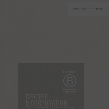
CERTIFIÉ
B CORPORATION
Nous respectons des normes