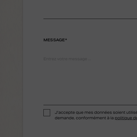
MESSAGE*
J’accepte que mes données soient utilis
demande, conformément à la
politique d