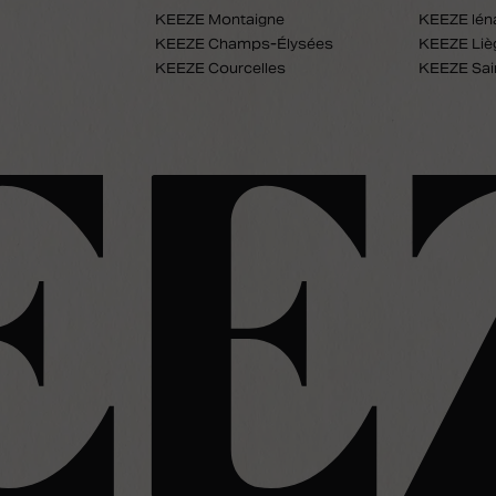
KEEZE Montaigne
KEEZE Ién
KEEZE Champs-Élysées
KEEZE Liè
KEEZE Courcelles
KEEZE Sai