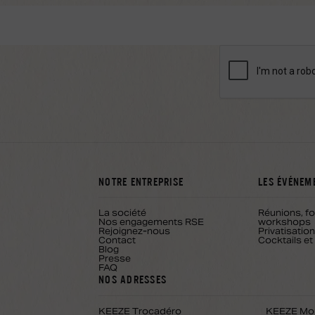
NOTRE ENTREPRISE
LES ÉVÉNEM
La société
Réunions, f
Nos engagements RSE
workshops
Rejoignez-nous
Privatisati
Contact
Cocktails et
Blog
Presse
FAQ
NOS ADRESSES
KEEZE Trocadéro
KEEZE Mo