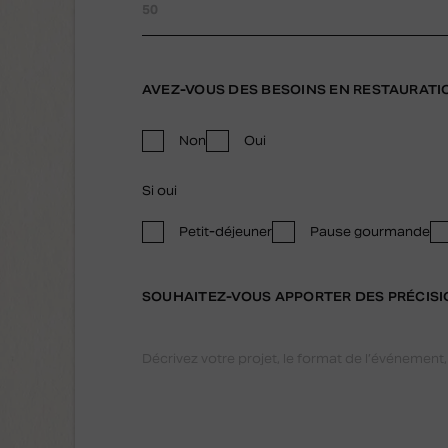
AVEZ-VOUS DES BESOINS EN RESTAURATI
Non
Oui
Si oui
Petit-déjeuner
Pause gourmande
SOUHAITEZ-VOUS APPORTER DES PRÉCISI