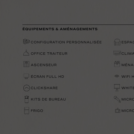
ÉQUIPEMENTS & AMÉNAGEMENTS
CONFIGURATION PERSONNALISÉE
ESPA
OFFICE TRAITEUR
CLIM
ASCENSEUR
MÉNA
ÉCRAN FULL HD
WIFI 
CLICKSHARE
WHIT
KITS DE BUREAU
MICR
FRIGO
MICR