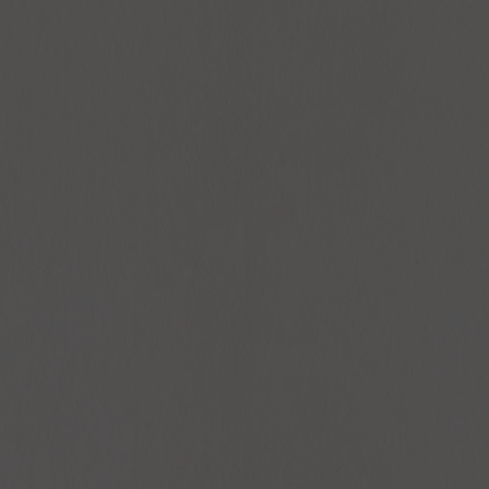
CE DE RÉUNION EN CABARET