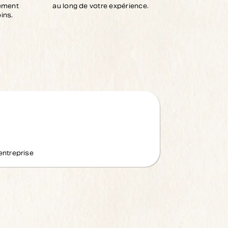
nement
au long de votre expérience.
ins.
entreprise