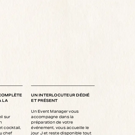
 COMPLÈTE
UN INTERLOCUTEUR DÉDIÉ
À LA
ET PRÉSENT
Un Event Manager vous
il sur
accompagne dans la
n
préparation de votre
t cocktail,
événement, vous accueille le
u chef
jour J et reste disponible tout