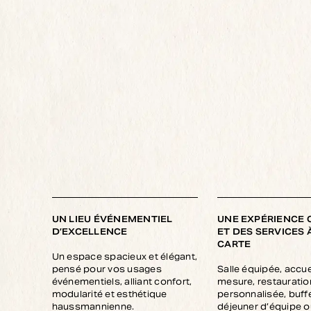
UN LIEU ÉVÉNEMENTIEL
UNE EXPÉRIENCE
D’EXCELLENCE
ET DES SERVICES 
CARTE
Un espace spacieux et élégant,
pensé pour vos usages
Salle équipée, accue
événementiels, alliant confort,
mesure, restauratio
modularité et esthétique
personnalisée, buffe
haussmannienne.
déjeuner d’équipe o