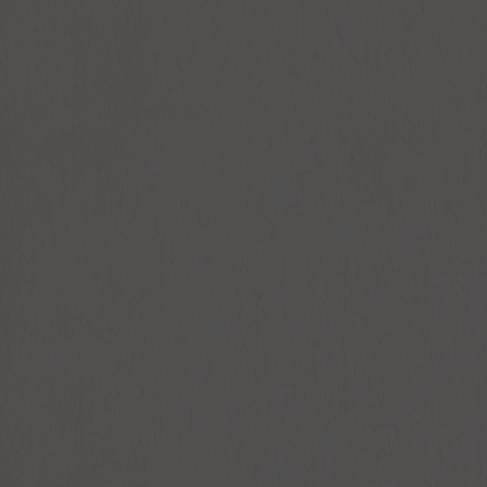
 DE RÉUNION
ESPA