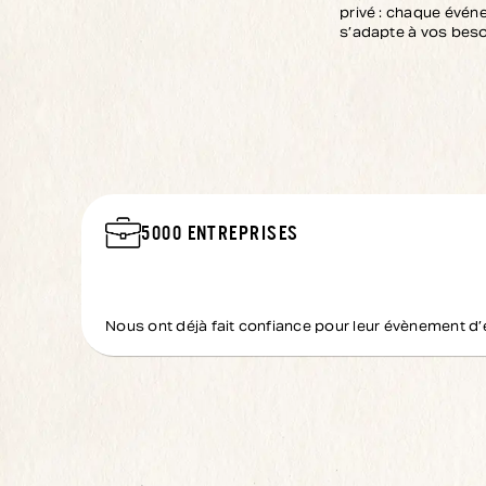
privé : chaque évé
s’adapte à vos beso
5000
ENTREPRISES
Nous ont déjà fait confiance pour leur évènement d’