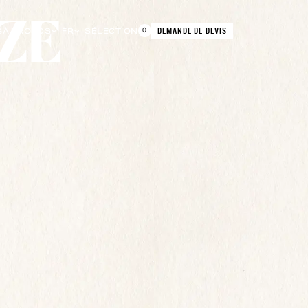
DEMANDE DE DEVIS
G
À PROPOS
FR
SÉLECTION
0